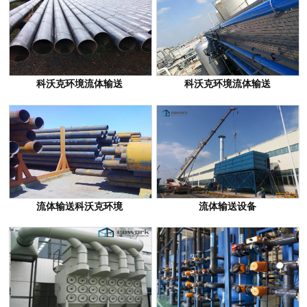
科沃克环境流体输送
科沃克环境流体输送
流体输送科沃克环境
流体输送设备