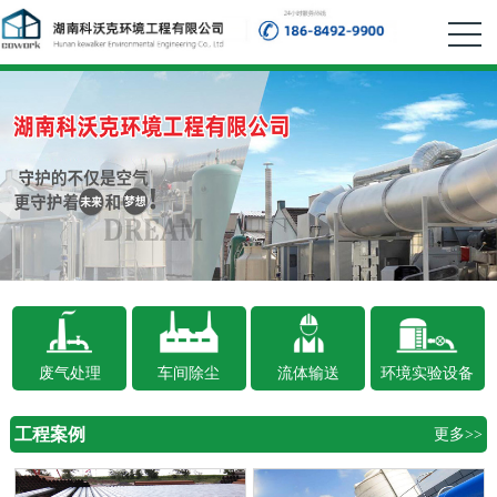
废气处理
车间除尘
流体输送
环境实验设备
工程案例
更多>>